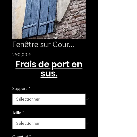
Fenêtre sur Cour...
Prix
290,00 €
Frais de port en
sus.
Support
*
Taille
*
Quantité
*