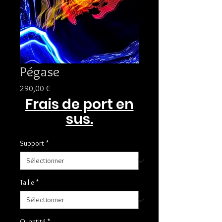
Pégase
Prix
290,00 €
Frais de port en
sus.
Support
*
Taille
*
Quantité
*