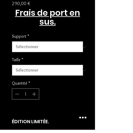
Prix
290,00 €
Frais de port en
sus.
Support
*
Taille
*
Quantité
*
ÉDITION LIMITÉE.
TIRAGES EN ÉDITION LIMITÉE À