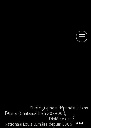
Le programme de
parrainage n'est pas
disponible.
Photographe indépendant dans
l'Aisne (Château-Thierry 02400 ),
Diplômé de l'École
Nationale Louis Lumière depuis 1986.